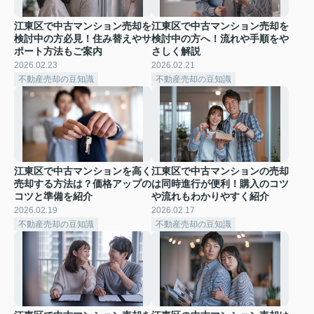
江東区で中古マンション売却を
江東区で中古マンション売却を
検討中の方必見！住み替えやサ
検討中の方へ！流れや手順をや
ポート方法もご案内
さしく解説
2026.02.23
2026.02.21
不動産売却の豆知識
不動産売却の豆知識
江東区で中古マンションを高く
江東区で中古マンションの売却
売却する方法は？価格アップの
は同時進行が便利！購入のコツ
コツと準備を紹介
や流れもわかりやすく紹介
2026.02.19
2026.02.17
不動産売却の豆知識
不動産売却の豆知識