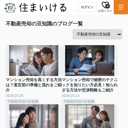
0
ログイン
お気に入り
不動産売却の豆知識のブログ一覧
マンション売却を高くする方法
マンション売却で秘密のテクニ
は？査定前の準備と流れをご紹
ックを知りたい方必見！知られ
介
ざる方法や交渉戦略もご紹介
2026.03.25
2026.03.13
不動産売却の豆知識
不動産売却の豆知識