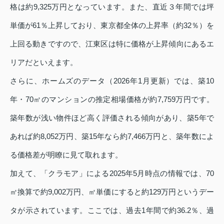
格は約9,325万円となっています。また、直近３年間では坪
単価が61％上昇しており、東京都全体の上昇率（約32％）を
上回る動きですので、江東区は特に価格が上昇傾向にあるエ
リアだといえます。
さらに、ホームズのデータ（2026年1月更新）では、築10
年・70㎡のマンションの推定相場価格が約7,759万円です。
築年数が浅い物件ほど高く評価される傾向があり、築5年で
あれば約8,052万円、築15年なら約7,466万円と、築年数によ
る価格差が明瞭に見て取れます。
加えて、「クラモア」による2025年5月時点の情報では、70
㎡換算で約9,002万円、㎡単価にすると約129万円というデー
タが示されています。ここでは、過去1年間で約36.2％、過