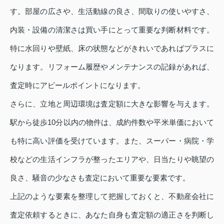
す。部屋の広さや、生活動線の良さ、間取りの使いやすさ、
内装・設備の清潔さは買い手にとって重要な判断材料です。
特に水回りや壁紙、床の状態などがきれいであればプラスに
なります。リフォーム履歴やメンテナンスの記録があれば、
査定時にアピールポイントになります。
さらに、立地と周辺環境は査定額に大きな影響を与えます。
駅から徒歩10分以内の物件は、成約件数や平米単価において
も特に高い評価を受けています。また、スーパー・病院・学
校などの生活インフラが整ったエリアや、日当たりや眺望の
良さ、騒音の少なさも査定において重要な要素です。
上記のような要素を整理して把握しておくと、不動産会社に
査定依頼するときに、あなた自身も査定額の適正さを判断し