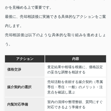
かを見極める上で重要です。
最後に、売却相談後に実施できる具体的なアクションをご案
内します。
売却相談後は以下のような具体的な取り組みを進めましょ
う。
アクション
内容
査定結果や相場を根拠に、価格設定
価格交渉
の妥当な調整を相談する
売却活動を依頼する媒介契約（専属
媒介契約の選択
専任・専任・一般）のメリット・注
意点を確認し選ぶ
室内の清掃や整理整頓、質問にすぐ
内覧対応準備
対応できるよう準備する