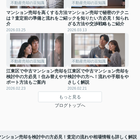
不動産売却の豆知識
不動産売却の豆知識
マンション売却を高くする方法
マンション売却で秘密のテクニ
は？査定前の準備と流れをご紹
ックを知りたい方必見！知られ
介
ざる方法や交渉戦略もご紹介
2026.03.25
2026.03.13
不動産売却の豆知識
不動産売却の豆知識
江東区で中古マンション売却を
江東区で中古マンション売却を
検討中の方必見！住み替えやサ
検討中の方へ！流れや手順をや
ポート方法もご案内
さしく解説
2026.02.23
2026.02.21
もっと見る
ブログトップへ
マンション売却を検討中の方必見！査定の流れや相場情報も詳しく解説