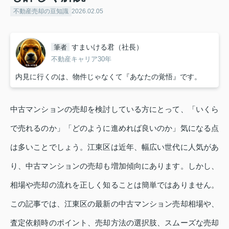
不動産売却の豆知識
2026.02.05
すまいける君（社長）
筆者
不動産キャリア30年
内見に行くのは、物件じゃなくて『あなたの覚悟』です。
中古マンションの売却を検討している方にとって、「いくら
で売れるのか」「どのように進めれば良いのか」気になる点
は多いことでしょう。江東区は近年、幅広い世代に人気があ
り、中古マンションの売却も増加傾向にあります。しかし、
相場や売却の流れを正しく知ることは簡単ではありません。
この記事では、江東区の最新の中古マンション売却相場や、
査定依頼時のポイント、売却方法の選択肢、スムーズな売却