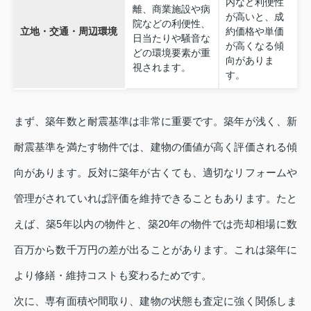
内など利便性
離、商業施設や病
が高いと、成
院などの利便性、
立地・交通・周辺環境
約価格や単価
日当たりや騒音な
が高くなる傾
どの環境要素が重
向がありま
視されます。
す。
まず、築年数と耐震基準は非常に重要です。築年が浅く、新
耐震基準を満たす物件では、建物の価値が高く評価される傾
向があります。反対に築年が古くても、適切なリフォームや
管理がされていれば評価を維持できることもあります。たと
えば、築5年以内の物件と、築20年の物件では売却相場に数
百万から数千万円の差が出ることがあります。これは築年に
より修繕・維持コストも変わるためです。
次に、専有面積や間取り、建物の状態も査定に強く関係しま