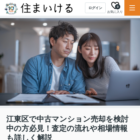
0
ログイン
お気に入り
江東区で中古マンション売却を検討
中の方必見！査定の流れや相場情報
も詳しく解説