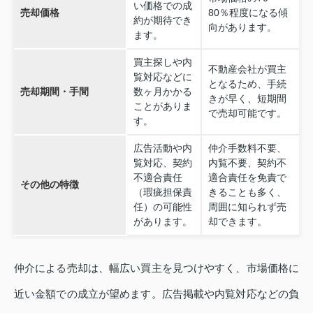
い価格での成
売却価格
80％程度になる傾
約が期待でき
向があります。
ます。
買主探しや内
不動産会社が買主
覧対応などに
となるため、手続
売却期間・手間
数ヶ月かかる
きが早く、短期間
ことがありま
で売却可能です。
す。
広告活動や内
仲介手数料不要、
覧対応、契約
内覧不要、契約不
不適合責任
適合責任を免責で
その他の特徴
（瑕疵担保責
きることも多く、
任）の可能性
周囲に知られず売
があります。
却できます。
仲介による売却は、幅広い買主を見つけやすく、市場価格に
近い金額での成立が望めます。広告掲載や内覧対応などの負