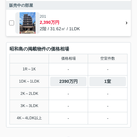
販売中の部屋
201
2,390万円
2階 / 31.62㎡ / 1LDK
昭和島の掲載物件の価格相場
価格相場
空室件数
-
-
1R～1K
2390万円
1室
1DK～1LDK
-
-
2K～2LDK
-
-
3K～3LDK
-
-
4K～4LDK以上