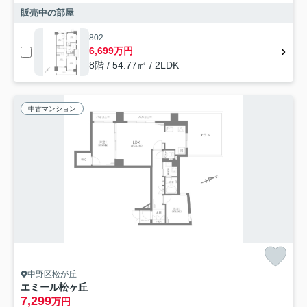
販売中の部屋
802
6,699万円
8階 / 54.77㎡ / 2LDK
中古マンション
中野区松が丘
エミール松ヶ丘
7,299
万円