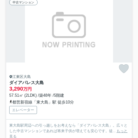
中古マンション
江東区大島
ダイアパレス大島
3,290
万円
57.51㎡ (2LDK) /築48年 /5階建
都営新宿線「東大島」駅 徒歩10分
エレベーター
東大島駅周辺への引っ越しをお考えなら「ダイアパレス大島」。広々と
した中古マンションであれば将来子供が増えても安心です。徒...
もっと
見る