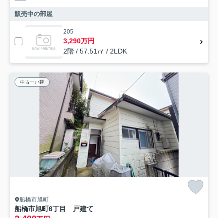
販売中の部屋
205
3,290万円
2階 / 57.51㎡ / 2LDK
中古一戸建
船橋市旭町
船橋市旭町6丁目 戸建て