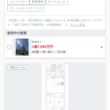
エレベーター
耐震構造
オートロック
コンシェルジュサービス
【空室につき、当日見学もご相談ください】 中央区勝どきのランドマー
ク「THE TOKYO TOWERS」の46階部分、リ...
もっと見る
販売中の部屋
M4617
1億7,990万円
46階 / 80.48㎡ / 2LDK
中古マンション