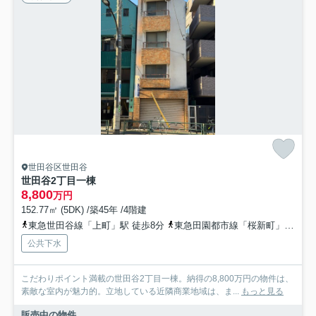
世田谷区世田谷
世田谷2丁目一棟
8,800
万円
152.77㎡ (5DK) /築45年 /4階建
東急世田谷線「上町」駅 徒歩8分
東急田園都市線「桜新町」駅 徒歩16分
公共下水
こだわりポイント満載の世田谷2丁目一棟。納得の8,800万円の物件は、
素敵な室内が魅力的。立地している近隣商業地域は、ま...
もっと見る
販売中の物件