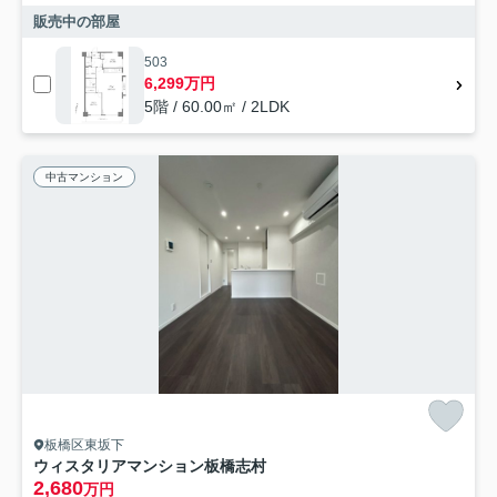
販売中の部屋
503
6,299万円
5階 / 60.00㎡ / 2LDK
中古マンション
板橋区東坂下
ウィスタリアマンション板橋志村
2,680
万円