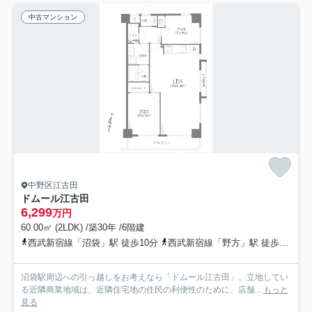
中古マンション
中野区江古田
ドムール江古田
6,299
万円
60.00㎡ (2LDK) /築30年 /6階建
西武新宿線「沼袋」駅 徒歩10分
西武新宿線「野方」駅 徒歩12分
沼袋駅周辺への引っ越しをお考えなら「ドムール江古田」。立地してい
る近隣商業地域は、近隣住宅地の住民の利便性のために、店舗...
もっと
見る