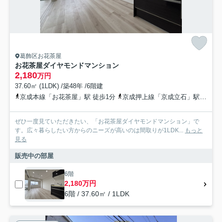
葛飾区お花茶屋
お花茶屋ダイヤモンドマンション
2,180
万円
37.60㎡ (1LDK) /築48年 /6階建
京成本線「お花茶屋」駅 徒歩1分
京成押上線「京成立石」駅 徒歩22分
ぜひ一度見ていただきたい、「お花茶屋ダイヤモンドマンション」で
す。広々暮らしたい方からのニーズが高いのは間取りが1LDK...
もっと
見る
販売中の部屋
6階
2,180万円
6階 / 37.60㎡ / 1LDK