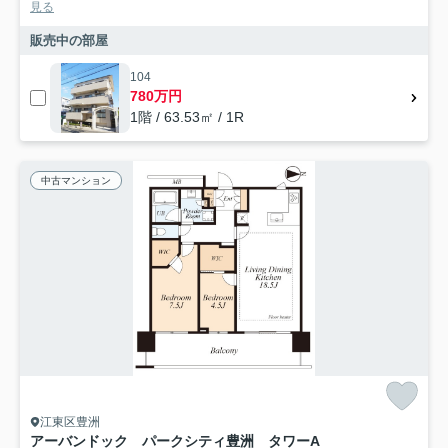
見る
販売中の部屋
104
780万円
1階 / 63.53㎡ / 1R
中古マンション
江東区豊洲
アーバンドック パークシティ豊洲 タワーA