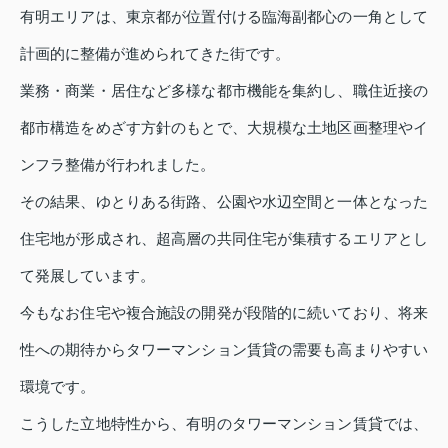
有明エリアは、東京都が位置付ける臨海副都心の一角として
計画的に整備が進められてきた街です。
業務・商業・居住など多様な都市機能を集約し、職住近接の
都市構造をめざす方針のもとで、大規模な土地区画整理やイ
ンフラ整備が行われました。
その結果、ゆとりある街路、公園や水辺空間と一体となった
住宅地が形成され、超高層の共同住宅が集積するエリアとし
て発展しています。
今もなお住宅や複合施設の開発が段階的に続いており、将来
性への期待からタワーマンション賃貸の需要も高まりやすい
環境です。
こうした立地特性から、有明のタワーマンション賃貸では、