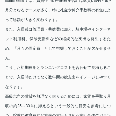
民間の調査では、賃貸住宅の初期費用合計は家賃の約4～6か
月分となるケースが多く、特に礼金や仲介手数料の有無によ
って総額が大きく変わります。
また、入居後は管理費・共益費に加え、駐車場やインターネ
ット利用料、保険更新料などの継続的な支出も発生するた
め、「月々の固定費」として把握しておくことが欠かせませ
ん。
こうした初期費用とランニングコストを合わせて見積もるこ
とで、入居時だけでなく数年間の総支出をイメージしやすく
なります。
高級志向の賃貸を無理なく借りるためには、家賃を手取り月
収の約25～30％に抑えるという一般的な目安を参考にしつ
つ、貯蓄や教育費など将来の支出も含めた家計全体のバラン