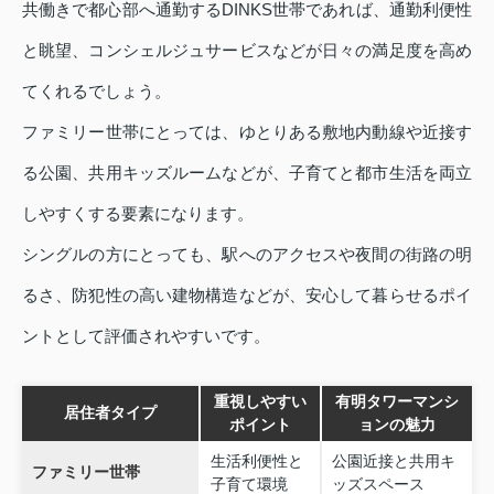
共働きで都心部へ通勤するDINKS世帯であれば、通勤利便性
と眺望、コンシェルジュサービスなどが日々の満足度を高め
てくれるでしょう。
ファミリー世帯にとっては、ゆとりある敷地内動線や近接す
る公園、共用キッズルームなどが、子育てと都市生活を両立
しやすくする要素になります。
シングルの方にとっても、駅へのアクセスや夜間の街路の明
るさ、防犯性の高い建物構造などが、安心して暮らせるポイ
ントとして評価されやすいです。
重視しやすい
有明タワーマンシ
居住者タイプ
ポイント
ョンの魅力
生活利便性と
公園近接と共用キ
ファミリー世帯
子育て環境
ッズスペース