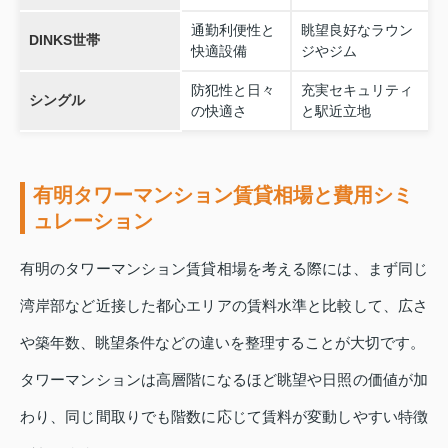
通勤利便性と
眺望良好なラウン
DINKS世帯
快適設備
ジやジム
防犯性と日々
充実セキュリティ
シングル
の快適さ
と駅近立地
有明タワーマンション賃貸相場と費用シミ
ュレーション
有明のタワーマンション賃貸相場を考える際には、まず同じ
湾岸部など近接した都心エリアの賃料水準と比較して、広さ
や築年数、眺望条件などの違いを整理することが大切です。
タワーマンションは高層階になるほど眺望や日照の価値が加
わり、同じ間取りでも階数に応じて賃料が変動しやすい特徴