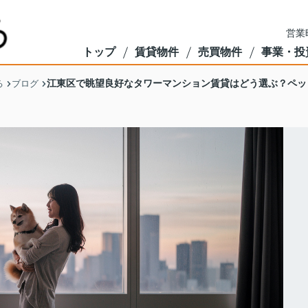
営業
トップ
賃貸物件
売買物件
事業・投
江東区で眺望良好なタワーマンション賃貸はどう選ぶ？ペッ
る
ブログ