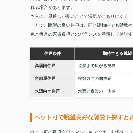
れる場合があります。
さらに、風通しが良いことで湿気がこもりにくく、
一方で、眺望の良い住戸は、同じ建物内でも階数や
色と毎月の家賃負担とのバランスを意識して検討す
住戸条件
期待できる眺望
高層階住戸
遠景まで広がる視界
角部屋住戸
複数方向の開放感
水辺向き住戸
水面と夜景の一体感
ペット可で眺望良好な賃貸を探すと
ペット可の賃貸タワーマンションでは、まずペット