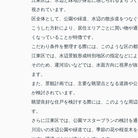
江東区は、水辺と緑地が身近に感じられるまちづく
視されています。
区全体として、公園や緑道、水辺の散歩道をつなぐ
こうした方針により、居住エリアごとに買い物や通
くなっていることが特徴です。
こだわり条件を整理する際には、このような区の都
江東区では、水辺景観形成特別地区の指定などによ
そのため、運河沿いなどでは、水面方向に視界が抜
ます。
また、景観計画では、主要な眺望点となる道路や公
が検討されています。
眺望良好な住戸を検討する際には、このような周辺
す。
さらに江東区では、公園マスタープランの検討を通
川沿いの水辺公園や緑道では、季節の花や桜並木を