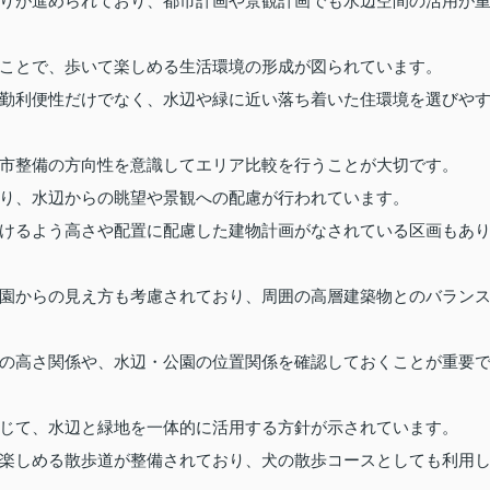
りが進められており、都市計画や景観計画でも水辺空間の活用が
ことで、歩いて楽しめる生活環境の形成が図られています。
勤利便性だけでなく、水辺や緑に近い落ち着いた住環境を選びや
市整備の方向性を意識してエリア比較を行うことが大切です。
り、水辺からの眺望や景観への配慮が行われています。
けるよう高さや配置に配慮した建物計画がなされている区画もあ
園からの見え方も考慮されており、周囲の高層建築物とのバラン
の高さ関係や、水辺・公園の位置関係を確認しておくことが重要
じて、水辺と緑地を一体的に活用する方針が示されています。
楽しめる散歩道が整備されており、犬の散歩コースとしても利用