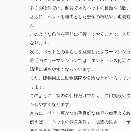
多くの物件では、飼育できるペットの種類や頭数、
さらに、ペットを理由とした敷金の増額や、退去時
ん。
このような条件を事前に把握しておくことで、入居
なります。
次に、ペットとの暮らしを意識したタワーマンショ
最近のタワーマンションでは、エントランス付近に
清潔に保ちやすくなっています。
また、建物周辺に動物病院や公園などがそろってい
ります。
このように、室内の仕様だけでなく、共用施設や周
ジしやすくなります。
さらに、ペット可かつ眺望良好な住戸を効率よく絞
例えば、「ペットの飼育条件」「眺望の良さ」「予
る住戸を短時間で比較しやすくなります。