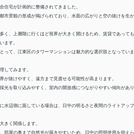
合住宅が計画的に整備されてきました。
都市景観の形成が掲げられており、水面の広がりと空の抜けを生
多く、上層階に行くほど視界が大きく開けるため、賃貸であって
います。
とって、江東区のタワーマンションは魅力的な選択肢となってい
理してみます。
界が抜けやすく、遠方まで見渡せる可能性が高まります。
採光を取り込みやすく、室内の開放感につながりやすい傾向があ
に水辺側に面している場合は、日中の明るさと夜間のライトアッ
大きく関係します。
、部屋の奥まで自然光が届きやすいため、日中の照明使用を抑え