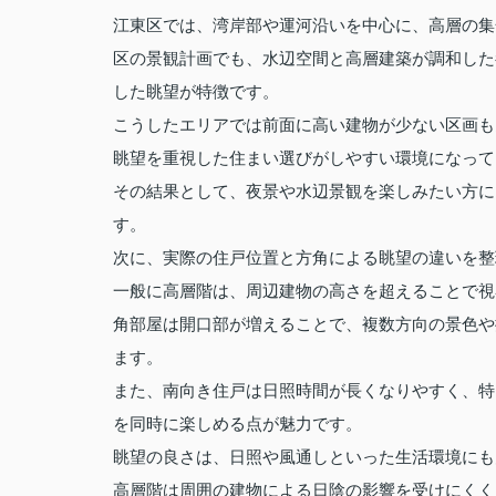
江東区では、湾岸部や運河沿いを中心に、高層の集
区の景観計画でも、水辺空間と高層建築が調和した
した眺望が特徴です。
こうしたエリアでは前面に高い建物が少ない区画も
眺望を重視した住まい選びがしやすい環境になって
その結果として、夜景や水辺景観を楽しみたい方に
す。
次に、実際の住戸位置と方角による眺望の違いを整
一般に高層階は、周辺建物の高さを超えることで視
角部屋は開口部が増えることで、複数方向の景色や
ます。
また、南向き住戸は日照時間が長くなりやすく、特
を同時に楽しめる点が魅力です。
眺望の良さは、日照や風通しといった生活環境にも
高層階は周囲の建物による日陰の影響を受けにくく