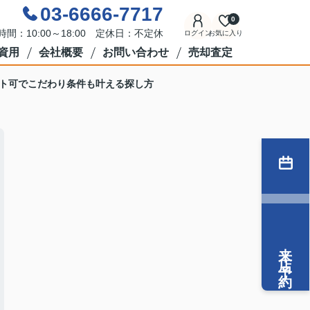
03-6666-7717
0
時間：10:00～18:00 定休日：不定休
ログイン
お気に入り
資用
会社概要
お問い合わせ
売却査定
ト可でこだわり条件も叶える探し方
来店予約