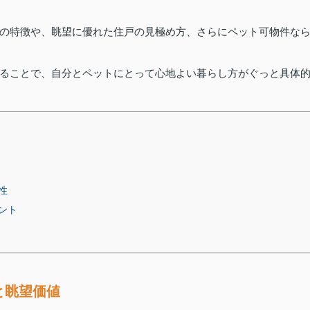
の特徴や、眺望に優れた住戸の見極め方、さらにペット可物件な
ることで、自分とペットにとって心地よい暮らし方がぐっと具体
性
ント
と眺望価値