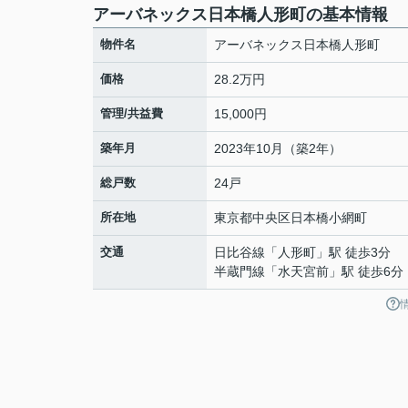
アーバネックス日本橋人形町の基本情報
物件名
アーバネックス日本橋人形町
価格
28.2万円
管理/共益費
15,000円
築年月
2023年10月（築2年）
総戸数
24戸
所在地
東京都
中央区
日本橋小網町
交通
日比谷線
「
人形町
」駅 徒歩3分
半蔵門線
「
水天宮前
」駅 徒歩6分