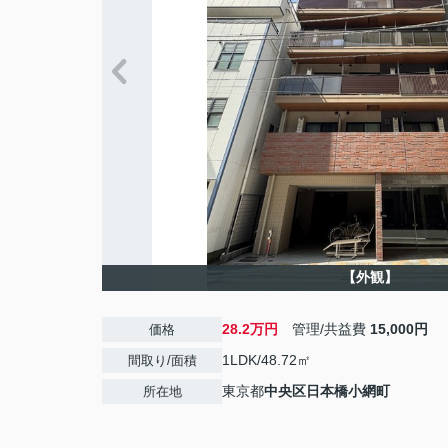
【外観】
28.2万円
管理/共益費
15,000円
価格
1LDK/48.72㎡
間取り/面積
東京都
中央区
日本橋小網町
所在地