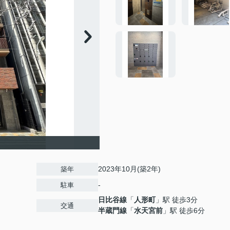
2023年10月(築2年)
築年
-
駐車
日比谷線
「
人形町
」駅 徒歩3分
交通
半蔵門線
「
水天宮前
」駅 徒歩6分