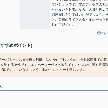
マンションです。交通アクセスの充
た住まいをお求めなら、人形町周辺
部屋探しをしてはいかがでしょう。
とお客様のライフスタイルに合った
しが可能です。
情報
すすめポイント)
アーバネックス日本橋人形町」はいかがでしょうか。地上10階建ての物
に立地する物件です。エレベーター付きの物件です。住まいに関する情
い選びをしていきましょう。私たちもサポート致します。
件