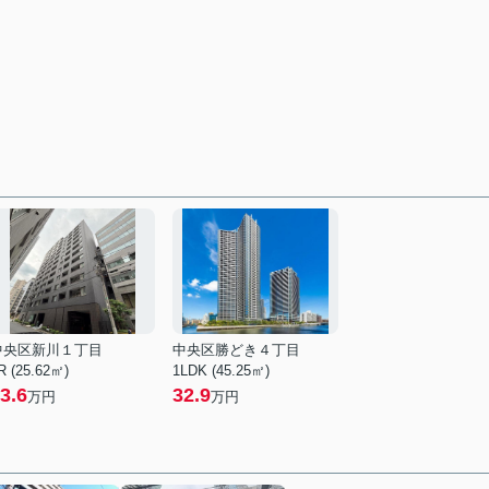
中央区新川１丁目
中央区勝どき４丁目
R (25.62㎡)
1LDK (45.25㎡)
3.6
32.9
万円
万円