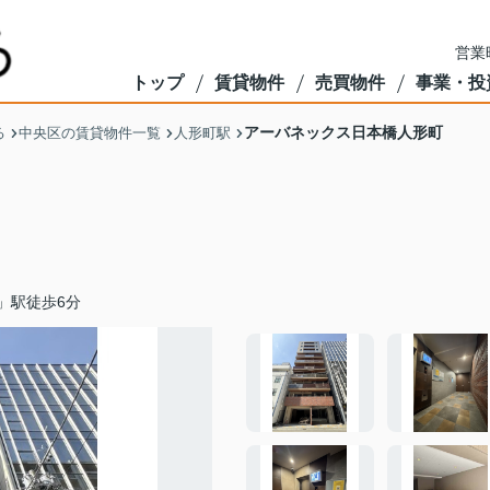
営業
トップ
賃貸物件
売買物件
事業・投
アーバネックス日本橋人形町
る
中央区の賃貸物件一覧
人形町駅
」駅徒歩6分