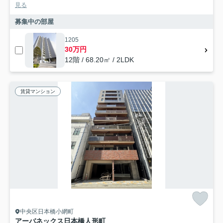
見る
募集中の部屋
1205
30万円
12階 / 68.20㎡ / 2LDK
賃貸マンション
中央区日本橋小網町
アーバネックス日本橋人形町