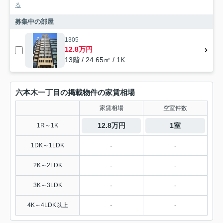
る
募集中の部屋
1305
12.8万円
13階 / 24.65㎡ / 1K
六本木一丁目の掲載物件の家賃相場
家賃相場
空室件数
12.8万円
1室
1R～1K
-
-
1DK～1LDK
-
-
2K～2LDK
-
-
3K～3LDK
-
-
4K～4LDK以上