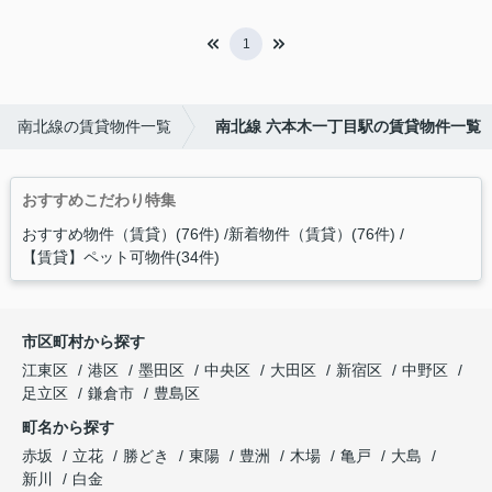
1
南北線の賃貸物件一覧
南北線 六本木一丁目駅の賃貸物件一覧
おすすめこだわり特集
おすすめ物件（賃貸）(76件)
新着物件（賃貸）(76件)
【賃貸】ペット可物件(34件)
市区町村から探す
江東区
港区
墨田区
中央区
大田区
新宿区
中野区
足立区
鎌倉市
豊島区
町名から探す
赤坂
立花
勝どき
東陽
豊洲
木場
亀戸
大島
新川
白金