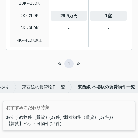
-
-
1DK～1LDK
29.9万円
1室
2K～2LDK
-
-
3K～3LDK
-
-
4K～4LDK以上
1
ら探す
東西線の賃貸物件一覧
東西線 木場駅の賃貸物件一覧
おすすめこだわり特集
おすすめ物件（賃貸）(37件)
新着物件（賃貸）(37件)
【賃貸】ペット可物件(14件)