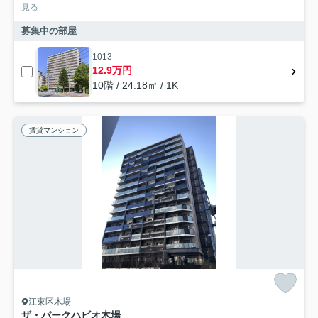
見る
募集中の部屋
1013
12.9万円
10階 / 24.18㎡ / 1K
賃貸マンション
江東区木場
ザ・パークハビオ木場