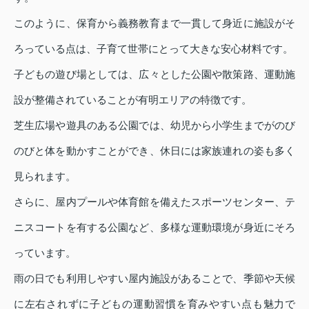
このように、保育から義務教育まで一貫して身近に施設がそ
ろっている点は、子育て世帯にとって大きな安心材料です。
子どもの遊び場としては、広々とした公園や散策路、運動施
設が整備されていることが有明エリアの特徴です。
芝生広場や遊具のある公園では、幼児から小学生までがのび
のびと体を動かすことができ、休日には家族連れの姿も多く
見られます。
さらに、屋内プールや体育館を備えたスポーツセンター、テ
ニスコートを有する公園など、多様な運動環境が身近にそろ
っています。
雨の日でも利用しやすい屋内施設があることで、季節や天候
に左右されずに子どもの運動習慣を育みやすい点も魅力で