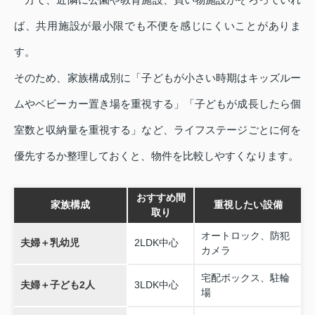
ば、共用施設が最小限でも不便を感じにくいことがありま
す。
そのため、家族構成別に「子どもが小さい時期はキッズルー
ムやベビーカー置き場を重視する」「子どもが成長したら個
室数と収納量を重視する」など、ライフステージごとに何を
優先するか整理しておくと、物件を比較しやすくなります。
おすすめ間
家族構成
重視したい設備
取り
オートロック、防犯
夫婦＋乳幼児
2LDK中心
カメラ
宅配ボックス、駐輪
夫婦＋子ども2人
3LDK中心
場