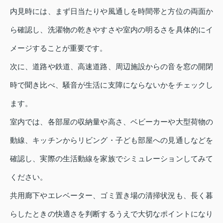
内見時には、まず日当たりや風通しを時間帯と方位の両面か
ら確認し、洗濯物の乾きやすさや室内の明るさを具体的にイ
メージすることが重要です。
次に、道路や鉄道、高速道路、周辺施設からの音を窓の開閉
時で聞き比べ、騒音が生活に支障にならないかをチェックし
ます。
室内では、各部屋の収納量や高さ、ベビーカーや大型荷物の
動線、キッチンからリビング・子ども部屋への見通しなどを
確認し、実際の生活動線を家族でシミュレーションしてみて
ください。
共用廊下やエレベーター、ゴミ置き場の清掃状況も、長く暮
らしたときの快適さを判断するうえで大切なポイントになり