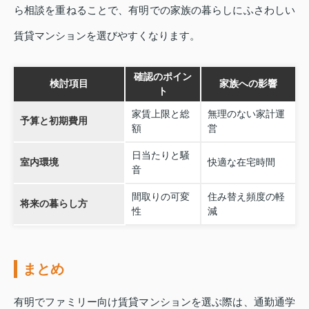
ら相談を重ねることで、有明での家族の暮らしにふさわしい
賃貸マンションを選びやすくなります。
確認のポイン
検討項目
家族への影響
ト
家賃上限と総
無理のない家計運
予算と初期費用
額
営
日当たりと騒
室内環境
快適な在宅時間
音
間取りの可変
住み替え頻度の軽
将来の暮らし方
性
減
まとめ
有明でファミリー向け賃貸マンションを選ぶ際は、通勤通学