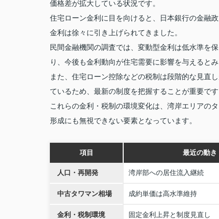
価格差が拡大している状況です。
住宅ローン金利に目を向けると、日本銀行の金融政
金利は徐々に引き上げられてきました。
民間金融機関の調査では、変動型金利は低水準を保
り、今後も金利動向が住宅需要に影響を与えるとみ
また、住宅ローン控除などの税制は段階的な見直し
ているため、最新の制度を把握することが重要です
これらの金利・税制の環境変化は、湾岸エリアのタ
形成にも無視できない要素となっています。
項目
最近の動き
人口・再開発
湾岸部への居住流入継続
中古タワマン相場
成約単価は高水準維持
金利・税制環境
固定金利上昇と制度見直し