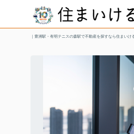
｜豊洲駅・有明テニスの森駅で不動産を探すなら住まいけ