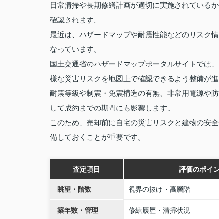
日常清掃や長期修繕計画が適切に実施されているか
確認されます。
最近は、ハザードマップや耐震性能などのリスク情
なっています。
国土交通省のハザードマップポータルサイトでは、
様な災害リスクを地図上で確認できるよう整備が進
耐震等級や制震・免震構造の有無、非常用電源や防
して成約までの期間にも影響します。
このため、売却前に自宅の災害リスクと建物の安全
備しておくことが重要です。
査定項目
評価のポイ
眺望・階数
視界の抜け・高層階
築年数・管理
修繕履歴・清掃状況