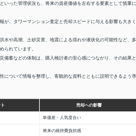
といった管理状況も、将来の資産価値を左右する要素として慎重
報が、タワーマンション査定と売却スピードに与える影響も大き
洪水や高潮、土砂災害、地震による揺れや液状化の可能性など、
められています。
災備蓄などの体制は、購入検討者の安心感につながり、その結果
性について情報を整理し、客観的な資料とともに説明できるよう
ント
売却への影響
単価差・人気度合い
将来の維持費負担感