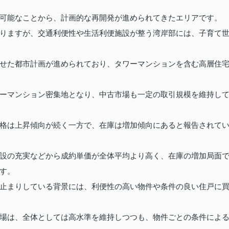
可能なことから、計画的な再開発が進められてきたエリアです。
りますが、交通利便性や生活利便施設が整う湾岸部には、子育て
せた都市計画が進められており、タワーマンションを含む高層住
ーマンション密集地となり、中古市場も一定の取引規模を維持し
格は上昇傾向が続く一方で、在庫は増加傾向にあると報告されて
設の充実などから成約単価が全体平均より高く、在庫の増加局面
す。
止まりしている背景には、利便性の高い物件や条件の良い住戸に
場は、全体としては高水準を維持しつつも、物件ごとの条件によ