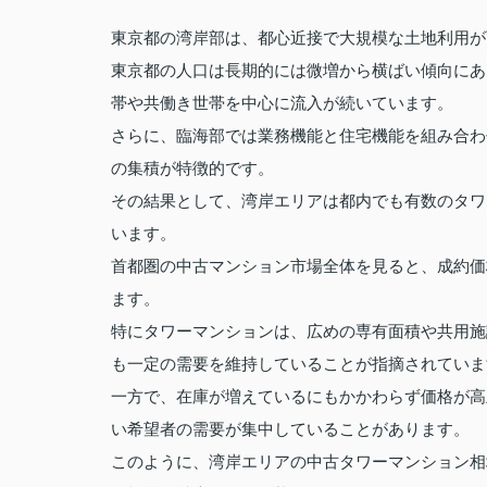
東京都の湾岸部は、都心近接で大規模な土地利用が
東京都の人口は長期的には微増から横ばい傾向にあ
帯や共働き世帯を中心に流入が続いています。
さらに、臨海部では業務機能と住宅機能を組み合わ
の集積が特徴的です。
その結果として、湾岸エリアは都内でも有数のタワ
います。
首都圏の中古マンション市場全体を見ると、成約価
ます。
特にタワーマンションは、広めの専有面積や共用施
も一定の需要を維持していることが指摘されていま
一方で、在庫が増えているにもかかわらず価格が高
い希望者の需要が集中していることがあります。
このように、湾岸エリアの中古タワーマンション相