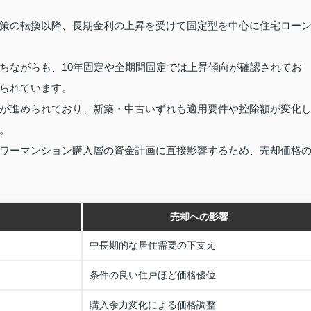
策の転換以降、長期金利の上昇を受けて固定型を中心に住宅ロー
ちながらも、10年固定や全期間固定では上昇傾向が確認されてお
られています。
が進められており、新築・中古いずれも適用要件や控除額が変化
。
ワーマンション購入層の資金計画に直接影響するため、売却価格
売却への影響
中長期的な居住需要の下支え
条件の良い住戸ほど価格優位
購入余力変化による価格調整