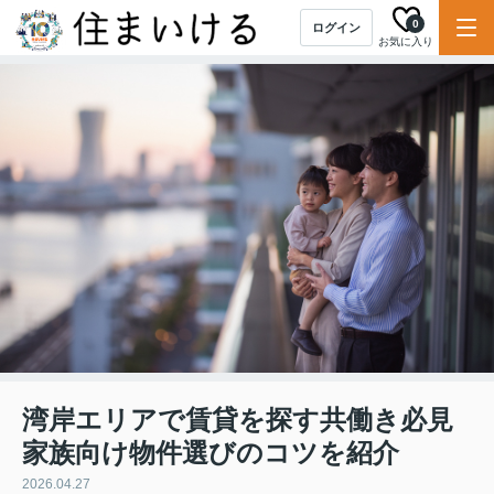
0
ログイン
お気に入り
湾岸エリアで賃貸を探す共働き必見
家族向け物件選びのコツを紹介
2026.04.27