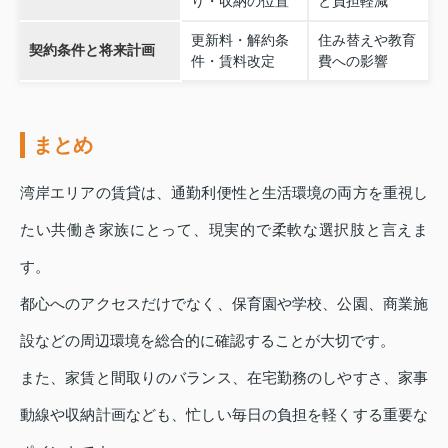
り・収納の位置
と負担軽減
更新料・解約条
住み替えや教育
契約条件と将来計画
件・賃料改定
費への影響
まとめ
湾岸エリアの賃貸は、通勤利便性と生活環境の両方を重視し
たい共働き家族にとって、現実的で柔軟な選択肢と言えま
す。
都心へのアクセスだけでなく、保育園や学校、公園、商業施
設などの周辺環境を総合的に確認することが大切です。
また、家賃と間取りのバランス、在宅勤務のしやすさ、家事
動線や収納計画なども、忙しい毎日の負担を軽くする重要な