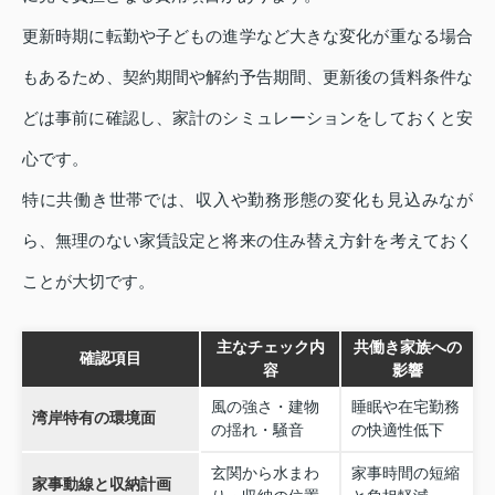
更新時期に転勤や子どもの進学など大きな変化が重なる場合
もあるため、契約期間や解約予告期間、更新後の賃料条件な
どは事前に確認し、家計のシミュレーションをしておくと安
心です。
特に共働き世帯では、収入や勤務形態の変化も見込みなが
ら、無理のない家賃設定と将来の住み替え方針を考えておく
ことが大切です。
主なチェック内
共働き家族への
確認項目
容
影響
風の強さ・建物
睡眠や在宅勤務
湾岸特有の環境面
の揺れ・騒音
の快適性低下
玄関から水まわ
家事時間の短縮
家事動線と収納計画