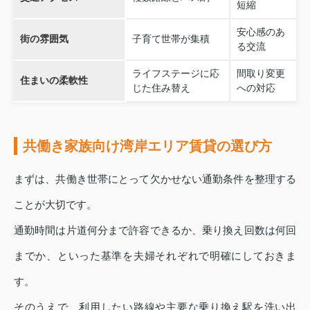
短縮
安心感のあ
街の雰囲気
子育て世帯が集積
る交流
ライフステージに応
間取り変更
住まいの柔軟性
じた住み替え
への対応
共働き家族向け湾岸エリア賃貸の選び方
まずは、共働き世帯にとって欠かせない通勤条件を整理する
ことが大切です。
通勤時間は片道何分まで許容できるか、乗り換え回数は何回
までか、といった基準を夫婦それぞれで明確にしておきま
す。
そのうえで、利用したい路線や主要な乗り換え駅を洗い出