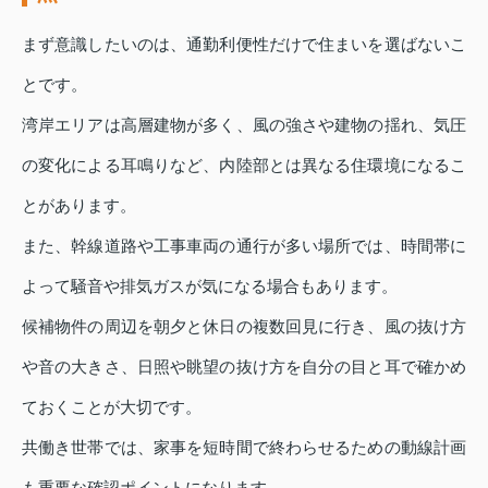
まず意識したいのは、通勤利便性だけで住まいを選ばないこ
とです。
湾岸エリアは高層建物が多く、風の強さや建物の揺れ、気圧
の変化による耳鳴りなど、内陸部とは異なる住環境になるこ
とがあります。
また、幹線道路や工事車両の通行が多い場所では、時間帯に
よって騒音や排気ガスが気になる場合もあります。
候補物件の周辺を朝夕と休日の複数回見に行き、風の抜け方
や音の大きさ、日照や眺望の抜け方を自分の目と耳で確かめ
ておくことが大切です。
共働き世帯では、家事を短時間で終わらせるための動線計画
も重要な確認ポイントになります。