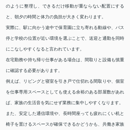
のように整理し、できるだけ移動が重ならない配置にする
と、朝夕の時間と体力の負担が大きく変わります。
実際に、駅に向かう途中で保育園に立ち寄れる動線や、バス
停と学校の位置が近い環境を選ぶことで、送迎と通勤を同時
にこなしやすくなると言われています。
在宅勤務や持ち帰り仕事がある場合は、間取りと設備も慎重
に確認する必要があります。
例えば、リビングと寝室を引き戸で仕切れる間取りや、個室
を仕事専用スペースとしても使える余裕のある部屋数があれ
ば、家族の生活音を気にせず業務に集中しやすくなります。
また、安定した通信環境や、長時間座っても疲れにくい机と
椅子を置けるスペースが確保できるかどうかも、共働き家族