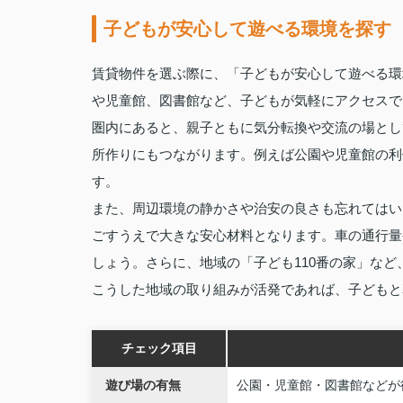
子どもが安心して遊べる環境を探す
賃貸物件を選ぶ際に、「子どもが安心して遊べる環
や児童館、図書館など、子どもが気軽にアクセスで
圏内にあると、親子ともに気分転換や交流の場とし
所作りにもつながります。例えば公園や児童館の利
す。
また、周辺環境の静かさや治安の良さも忘れてはい
ごすうえで大きな安心材料となります。車の通行量
しょう。さらに、地域の「子ども110番の家」な
こうした地域の取り組みが活発であれば、子どもと
チェック項目
遊び場の有無
公園・児童館・図書館などが