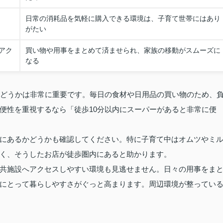
日常の消耗品を気軽に購入できる環境は、子育て世帯にはあり
がたい
アク
買い物や用事をまとめて済ませられ、家族の移動がスムーズに
なる
かどうかは非常に重要です。毎日の食材や日用品の買い物のため、
便性を重視するなら「徒歩10分以内にスーパーがあると非常に便
にあるかどうかも確認してください。特に子育て中はオムツやミ
く、そうしたお店が徒歩圏内にあると助かります。
共施設へアクセスしやすい環境も見逃せません。日々の用事をま
にとって暮らしやすさがぐっと高まります。周辺環境が整ってい