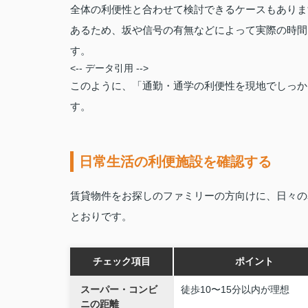
全体の利便性と合わせて検討できるケースもありま
あるため、坂や信号の有無などによって実際の時間
す。
<-- データ引用 -->
このように、「通勤・通学の利便性を現地でしっか
す。
日常生活の利便施設を確認する
賃貸物件をお探しのファミリーの方向けに、日々の
とおりです。
チェック項目
ポイント
スーパー・コンビ
徒歩10〜15分以内が理想
ニの距離