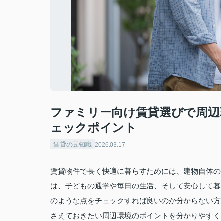
ファミリー向け賃貸選びで周辺
ェックポイント
賃貸の豆知識
2026.03.17
賃貸物件で長く快適に暮らすためには、建物自体の
は、子どもの通学や毎日の生活、そして安心して暮
のような点をチェックすれば良いのか分からない方
さえておきたい周辺環境のポイントを分かりやすく