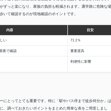
がずっと楽になり、家族の負担も軽減されます。通学路に危険な
歩いて確認するのが現地確認のポイントです。
内容
目安
ましい
71.2％
昼夜で確認
重要度高
利便性に影響
ーにとってとても重要です。特に「駅やバス停まで徒歩何分か」
に、調べておきたいポイントをまとめた簡単な表をご用意しまし