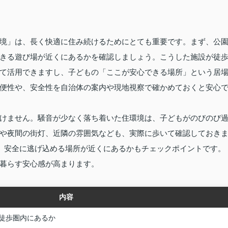
境」は、長く快適に住み続けるためにとても重要です。まず、公
きる遊び場が近くにあるかを確認しましょう。こうした施設が徒
て活用できますし、子どもの「ここが安心できる場所」という居
便性や、安全性を自治体の案内や現地視察で確かめておくと安心
けません。騒音が少なく落ち着いた住環境は、子どもがのびのび
や夜間の街灯、近隣の雰囲気なども、実際に歩いて確認しておき
ど、安全に逃げ込める場所が近くにあるかもチェックポイントです。
暮らす安心感が高まります。
内容
徒歩圏内にあるか