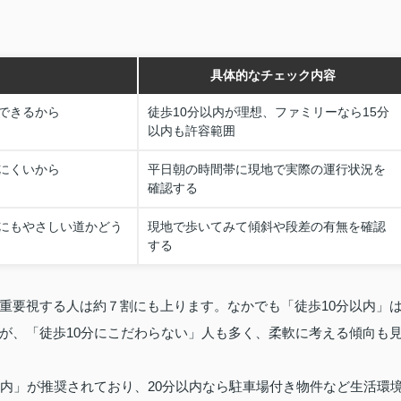
具体的なチェック内容
できるから
徒歩10分以内が理想、ファミリーなら15分
以内も許容範囲
にくいから
平日朝の時間帯に現地で実際の運行状況を
確認する
にもやさしい道かどう
現地で歩いてみて傾斜や段差の有無を確認
する
重要視する人は約７割にも上ります。なかでも「徒歩10分以内」
が、「徒歩10分にこだわらない」人も多く、柔軟に考える傾向も
以内」が推奨されており、20分以内なら駐車場付き物件など生活環