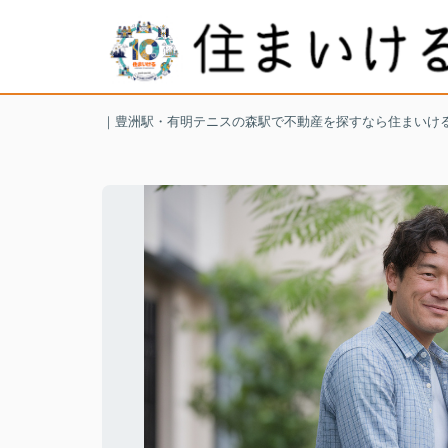
｜豊洲駅・有明テニスの森駅で不動産を探すなら住まいけ