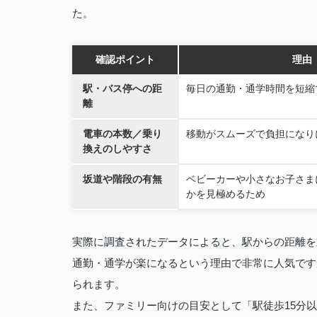
た。
確認ポイント
理由
駅・バス停への距
毎日の通勤・通学時間を短縮
離
電車の本数／乗り
移動がスムーズで負担になり
換えのしやすさ
坂道や階段の有無
ベビーカーや小さなお子さま
かを見極めるため
実際に調査されたデータによると、駅からの距離を
通勤・通学が楽になるという理由で非常に人気です
られます。
また、ファミリー向けの目安として「駅徒歩15分