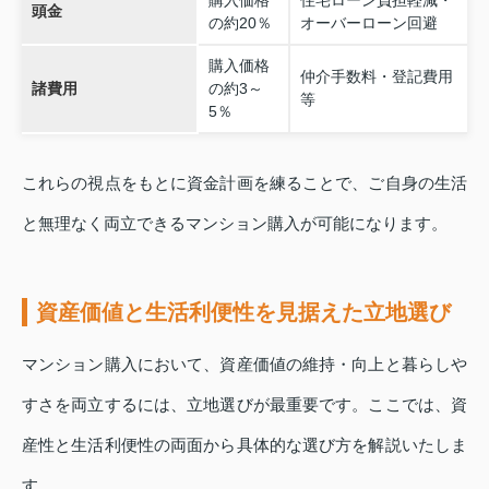
頭金
の約20％
オーバーローン回避
購入価格
仲介手数料・登記費用
諸費用
の約3～
等
5％
これらの視点をもとに資金計画を練ることで、ご自身の生活
と無理なく両立できるマンション購入が可能になります。
資産価値と生活利便性を見据えた立地選び
マンション購入において、資産価値の維持・向上と暮らしや
すさを両立するには、立地選びが最重要です。ここでは、資
産性と生活利便性の両面から具体的な選び方を解説いたしま
す。