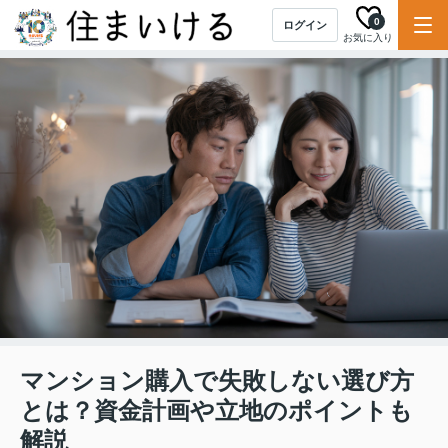
0
ログイン
お気に入り
マンション購入で失敗しない選び方
とは？資金計画や立地のポイントも
解説