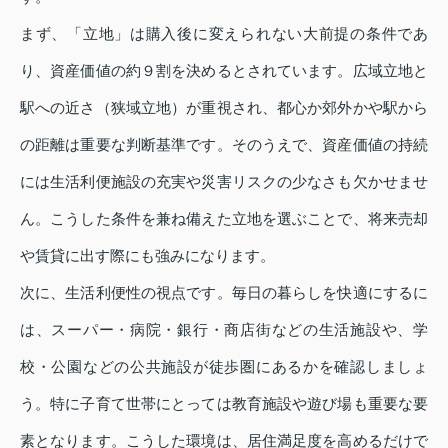
まず、「立地」は購入後に変えられない大前提の条件であ
り、資産価値の約９割を決めるとされています。広域立地と
駅への近さ（狭域立地）が重視され、都心か郊外かや駅から
の距離は重要な判断基準です。そのうえで、資産価値の持続
には生活利便施設の充実や災害リスクの少なさも欠かせませ
ん。こうした条件を兼ね備えた立地を選ぶことで、将来売却
や賃貸に出す際にも強みになります。
次に、生活利便性の視点です。毎日の暮らしを快適にするに
は、スーパー・病院・銀行・商店街などの生活施設や、学
校・公園などの公共施設が徒歩圏にあるかを確認しましょ
う。特に子育て世帯にとっては教育施設や遊び場も重要な要
素となります。こうした環境は、居住満足度を高めるだけで