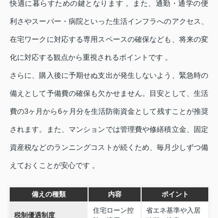
快適に暮らすための鍵となります 。また、通勤・通学の便
利さやスーパー・病院といった生活インフラへのアクセス、
在宅ワークに対応する専用スペースの確保なども、将来の変
化に対応する観点から重視されるポイントです 。
さらに、購入後に予期せぬ支出が発生しないよう、緊急時の
備えとして予備費の確保も欠かせません。目安として、生活
費の3ヶ月から6ヶ月分を生活防衛資金として残すことが推奨
されます。また、マンションでは管理費や修繕積立金、固定
資産税などのランニングコストが続くため、毎月少しずつ備
えておくことが安心です 。
備えの種類
内容
ポイント
住宅ローン控
省エネ基準や入居
税制優遇制度