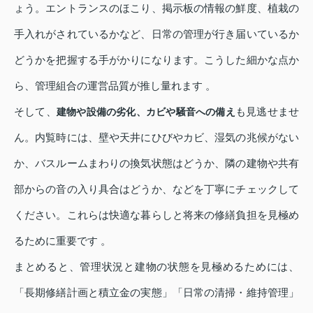
ょう。エントランスのほこり、掲示板の情報の鮮度、植栽の
手入れがされているかなど、日常の管理が行き届いているか
どうかを把握する手がかりになります。こうした細かな点か
ら、管理組合の運営品質が推し量れます 。
そして、
も見逃せませ
建物や設備の劣化、カビや騒音への備え
ん。内覧時には、壁や天井にひびやカビ、湿気の兆候がない
か、バスルームまわりの換気状態はどうか、隣の建物や共有
部からの音の入り具合はどうか、などを丁寧にチェックして
ください。これらは快適な暮らしと将来の修繕負担を見極め
るために重要です 。
まとめると、管理状況と建物の状態を見極めるためには、
「長期修繕計画と積立金の実態」「日常の清掃・維持管理」