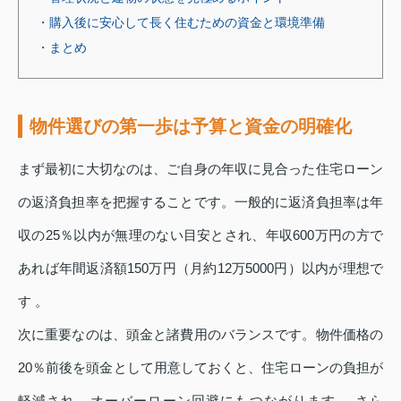
・購入後に安心して長く住むための資金と環境準備
・まとめ
物件選びの第一歩は予算と資金の明確化
まず最初に大切なのは、ご自身の年収に見合った住宅ローン
の返済負担率を把握することです。一般的に返済負担率は年
収の25％以内が無理のない目安とされ、年収600万円の方で
あれば年間返済額150万円（月約12万5000円）以内が理想で
す 。
次に重要なのは、頭金と諸費用のバランスです。物件価格の
20％前後を頭金として用意しておくと、住宅ローンの負担が
軽減され、オーバーローン回避にもつながります 。さら