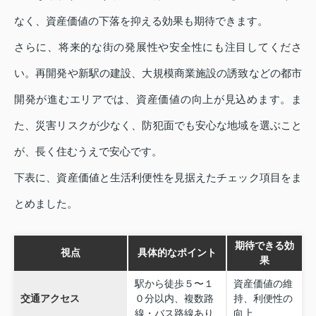
なく、資産価値の下落を抑える効果も期待できます。
さらに、将来的な街の発展性や安全性にも注目してくださ
い。再開発や新駅の建設、大規模商業施設の誘致などの都市
開発が進むエリアでは、資産価値の向上が見込めます。ま
た、災害リスクが少なく、防犯面でも安心な地域を選ぶこと
が、長く住むうえで安心です。
下表に、資産価値と生活利便性を見据えたチェック項目をま
とめました。
期待できる効
視点
具体的なポイント
果
駅から徒歩５〜１
資産価値の維
交通アクセス
０分以内、複数路
持、利便性の
線・バス路線あり
向上