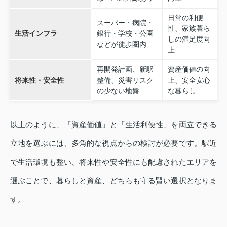
日常の利便
スーパー・病院・
性、家族暮ら
生活インフラ
銀行・学校・公園
しの満足度向
などが徒歩圏内
上
再開発計画、新駅
資産価値の向
将来性・安全性
整備、災害リスク
上、安全安心
の少ない地盤
な暮らし
以上のように、「資産価値」と「生活利便性」を両立できる
立地を選ぶには、多角的な視点からの検討が必要です。駅近
で生活環境も整い、将来性や安全性にも配慮されたエリアを
選ぶことで、暮らしと資産、どちらも守る賢い選択となりま
す。