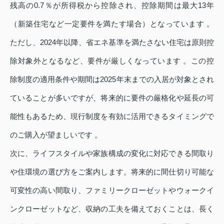
残高の0.7％が所得税から控除され、控除期間は最大13年
（新築住宅など一定要件を満たす場合）となっています 。
ただし、2024年以降、省エネ基準を満たさない住宅は原則控
除対象外となるなど、要件が厳しくなっています 。この控
除制度の適用条件や期間は2025年末までの入居が対象とされ
ていることが多いですが、将来的に要件の厳格化や延長の可
能性もあるため、現行制度を有効に活用できるタイミングで
のご購入が望ましいです 。
次に、ライフスタイルや家族構成の変化に対応できる間取り
や住環境の選び方をご案内します。将来的に間仕切り可能な
可変性の高い間取り、ファミリークローゼットやウォークイ
ンクローゼットなど、収納の工夫を備えておくことは、長く