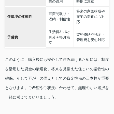
除の適用
時期に注意
将来の家族構成や
可変間取り・
住環境の柔軟性
在宅の変化にも対
収納・利便性
応
生活費3～6ヶ
突発修繕や税金・
予備費
月分＋毎月積
管理費を安心対応
立
このように、購入後にも安心して住み続けるためには、制度
を活用した資金の最適化、将来を見据えた住まいの柔軟性の
確保、そして万が一の備えとしての資金準備の三本柱が重要
となります。ご希望やご状況に合わせて、無理のない選択を
一緒に考えてまいりましょう。