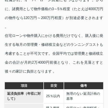
に、諸費用として物件価格の3～5％程度（たとえば4000万円
の物件なら120万円～200万円程度）が別途必要とされます
。
住宅ローンや物件購入にかける費用だけでなく、購入後に発
生する毎月の管理費・修繕積立金などのランニングコストも
考慮することが不可欠です。全国平均では管理費と修繕積立
金の合計が月約2万4000円前後となり、これを見落とすと
後々の家計に負担となります 。
項目
目安
備考
返済負担率（年収に対
無理のない返済計画の
25％以内
して）
基準
購入価格
住宅ローン負担軽減・