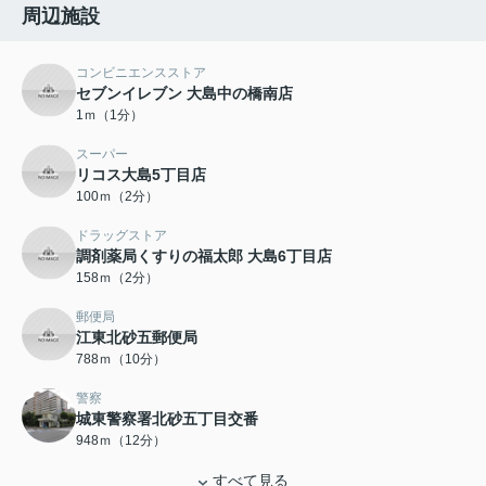
周辺施設
コンビニエンスストア
セブンイレブン 大島中の橋南店
1ｍ（1分）
スーパー
リコス大島5丁目店
100ｍ（2分）
ドラッグストア
調剤薬局くすりの福太郎 大島6丁目店
158ｍ（2分）
郵便局
江東北砂五郵便局
788ｍ（10分）
警察
城東警察署北砂五丁目交番
948ｍ（12分）
すべて見る