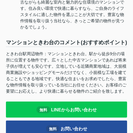
古ながらも綺麗な室内と魅力的な住環境のマンションで
す。住み良い環境で快適に暮らすなら、ご自身のライフ
スタイルに適した物件を選ぶことが大切です。豊富な物
件情報を取り扱う当社なら、きっとご希望の物件が見つ
かるでしょう。
マンションときわ台のコメント(おすすめポイント)
ときわ台駅周辺物件：マンションときわ台。駅から徒歩9分の場
所に位置する物件です。広々とした中古マンションであれば将来
子供が増えても安心です。立地している近隣商業地域は、大規模
商業施設やショッピングモールだけでなく、小規模な工場を建て
ることもできる地域です。快適な住まいをお求めでしたら、豊富
な物件情報を取り扱っている当社にお任せください。お客様のご
要望にお応えし、より快適に暮らせる物件のご紹介を致します。
LINEからお問い合わせ
無料
お問い合わせ
無料