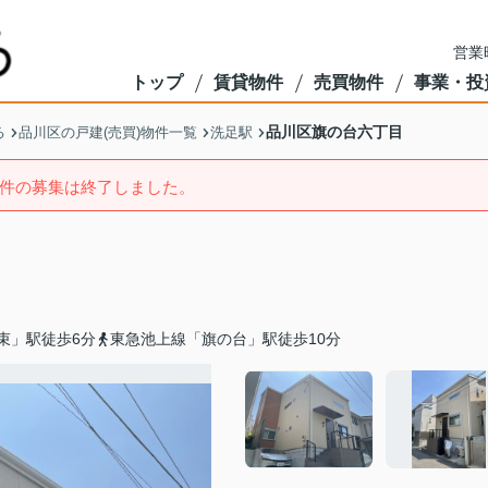
営業
トップ
賃貸物件
売買物件
事業・投
品川区旗の台六丁目
る
品川区の戸建(売買)物件一覧
洗足駅
件の募集は終了しました。
束」駅徒歩6分
東急池上線「旗の台」駅徒歩10分