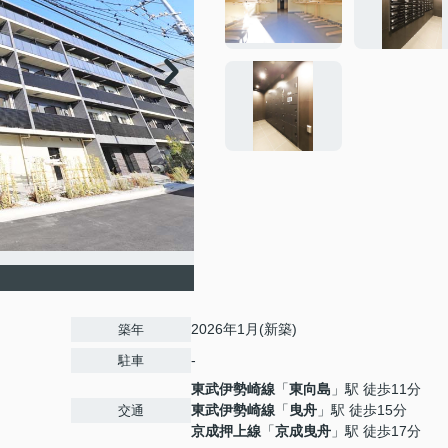
2026年1月(新築)
築年
-
駐車
東武伊勢崎線
「
東向島
」駅 徒歩11分
東武伊勢崎線
「
曳舟
」駅 徒歩15分
交通
京成押上線
「
京成曳舟
」駅 徒歩17分