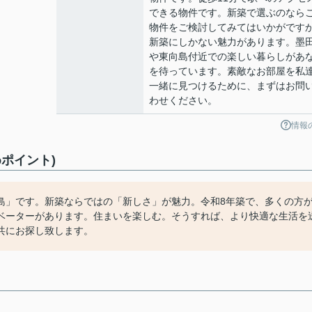
できる物件です。新築で選ぶのなら
物件をご検討してみてはいかがです
新築にしかない魅力があります。墨
や東向島付近での楽しい暮らしがあ
を待っています。素敵なお部屋を私
一緒に見つけるために、まずはお問
わせください。
情報
ポイント)
島」です。新築ならではの「新しさ」が魅力。令和8年築で、多くの方
ベーターがあります。住まいを楽しむ。そうすれば、より快適な生活を
共にお探し致します。