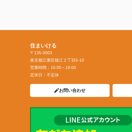
住まいける
〒135-0003
東京都江東区猿江２丁目5-10
営業時間：
10:00～18:00
定休日：
不定休
お問い合わせ