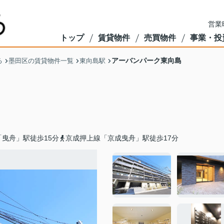
営業
トップ
賃貸物件
売買物件
事業・投
アーバンパーク東向島
る
墨田区の賃貸物件一覧
東向島駅
曳舟」駅徒歩15分
京成押上線「京成曳舟」駅徒歩17分