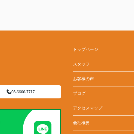
トップページ
スタッフ
お客様の声
03-6666-7717
ブログ
アクセスマップ
会社概要