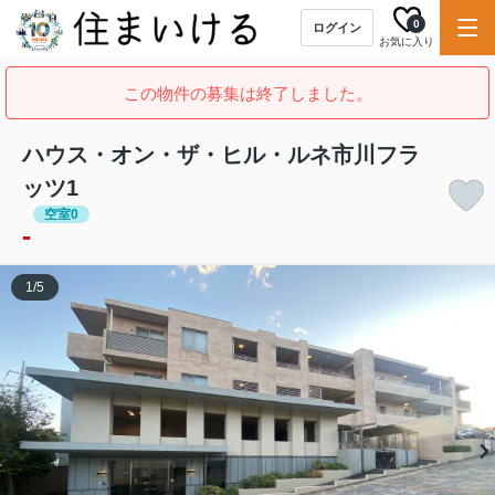
0
ログイン
お気に入り
この物件の募集は終了しました。
ハウス・オン・ザ・ヒル・ルネ市川フラ
ッツ1
空室0
-
1
/
5