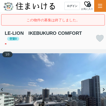
0
ログイン
お気に入り
この物件の募集は終了しました。
LE-LION IKEBUKURO COMFORT
空室0
-
1
/
3