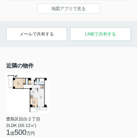
地図アプリで見る
メールで共有する
LINEで共有する
近隣の物件
豊島区目白２丁目
2LDK (55.12㎡)
1
500
億
万円