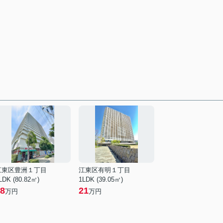
江東区豊洲１丁目
江東区有明１丁目
LDK (80.82㎡)
1LDK (39.05㎡)
8
21
万円
万円