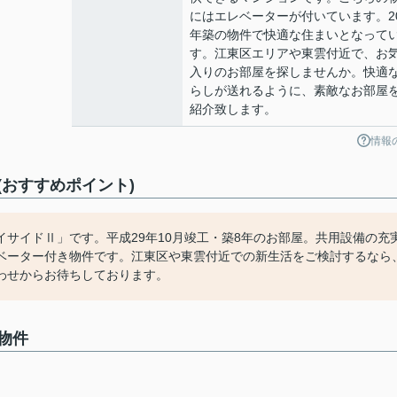
にはエレベーターが付いています。20
年築の物件で快適な住まいとなって
す。江東区エリアや東雲付近で、お
入りのお部屋を探しませんか。快適
らしが送れるように、素敵なお部屋
紹介致します。
情報
おすすめポイント)
サイドⅡ」です。平成29年10月竣工・築8年のお部屋。共用設備の充
ベーター付き物件です。江東区や東雲付近での新生活をご検討するなら
わせからお待ちしております。
物件