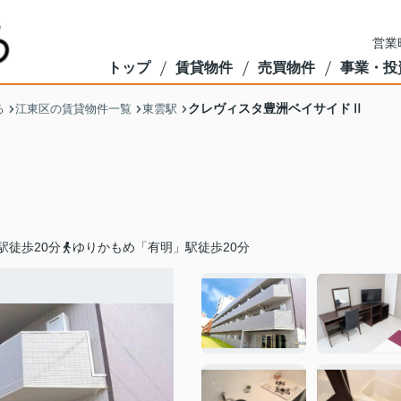
営業
トップ
賃貸物件
売買物件
事業・投
クレヴィスタ豊洲ベイサイドⅡ
る
江東区の賃貸物件一覧
東雲駅
駅徒歩20分
ゆりかもめ「有明」駅徒歩20分