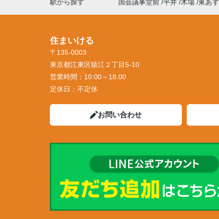
駅から探す
国会議事堂前
平井
木場
東あず
住まいける
〒135-0003
東京都江東区猿江２丁目5-10
営業時間：
10:00～18:00
定休日：
不定休
お問い合わせ