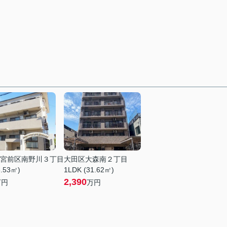
宮前区南野川３丁目
大田区大森南２丁目
3.53㎡)
1LDK (31.62㎡)
2,390
万円
万円