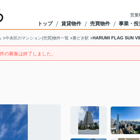
営業
トップ
賃貸物件
売買物件
事業・投
HARUMI FLAG SUN V
る
中央区のマンション(売買)物件一覧
勝どき駅
件の募集は終了しました。