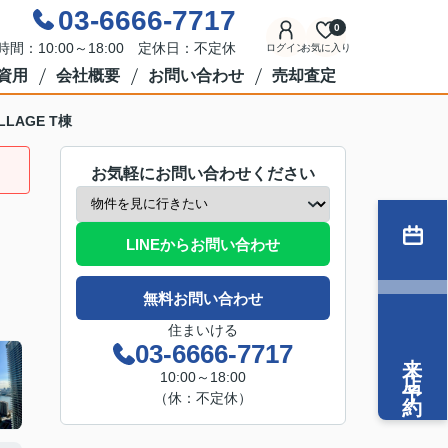
03-6666-7717
0
時間：10:00～18:00 定休日：不定休
ログイン
お気に入り
資用
会社概要
お問い合わせ
売却査定
ILLAGE T棟
お気軽にお問い合わせください
LINEからお問い合わせ
無料お問い合わせ
住まいける
03-6666-7717
来店予約
10:00～18:00
（休：不定休）