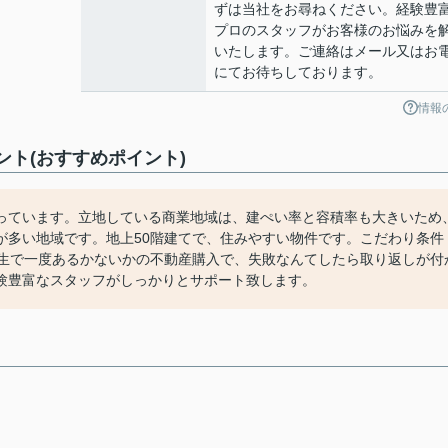
ずは当社をお尋ねください。経験豊
プロのスタッフがお客様のお悩みを
いたします。ご連絡はメール又はお
にてお待ちしております。
情報
のコメント(おすすめポイント)
っています。立地している商業地域は、建ぺい率と容積率も大きいため
が多い地域です。地上50階建てで、住みやすい物件です。こだわり条件
人生で一度あるかないかの不動産購入で、失敗なんてしたら取り返しが付
験豊富なスタッフがしっかりとサポート致します。