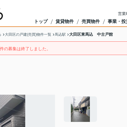
営業
トップ
賃貸物件
売買物件
事業・投
大田区東馬込 中古戸館
る
大田区の戸建(売買)物件一覧
馬込駅
件の募集は終了しました。