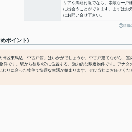
リアや馬込付近でなら、素敵な一戸
に出会うことができます。まずはお
にお問い合せ下さい。
情報
めポイント)
大田区東馬込 中古戸館」はいかがでしょうか。中古戸建てながら、室
する物件です。駅から徒歩4分に位置する、魅力的な駅近物件です。アナタ
だわりに合った物件で快適な生活が始まります。ぜひ当社にお任せくだ