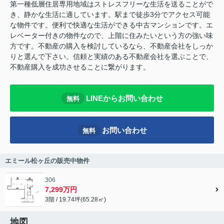
第一種低層住居専用地域はストレスフリーな生活を送ることがで
き、静かな生活に適しています。駅まで徒歩3分でアクセス可能
な物件です。便利で快適な生活ができる中古マンションです。エ
レベーター付きの物件なので、上階に住みたいという方の強い味
方です。不動産の購入を検討しているなら、不動産会社をしっか
りと選んで下さい。信頼と実績のある不動産会社を選ぶことで、
不動産購入を成功させることに繋がります。
LINEからお問い合わせ
無料
お問い合わせ
無料
エミール松ヶ丘の販売中物件
306
7,299万円
3階 / 19.74坪(65.28㎡)
地図