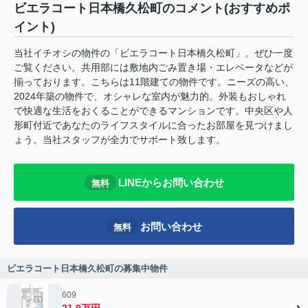
ビエラコート日本橋久松町のコメント(おすすめポ
イント)
当社イチオシの物件の「ビエラコート日本橋久松町」。ぜひ一度
ご覧ください。共用部には敷地内ごみ置き場・エレベータなどが
揃っております。こちらは11階建ての物件です。ニーズの高い、
2024年築の物件で、オシャレな室内が魅力的。外装もおしゃれ
で快適な生活をおくることができるマンションです。中央区や人
形町付近であなたのライフスタイルに合ったお部屋を見つけまし
ょう。当社スタッフが全力でサポート致します。
LINEからお問い合わせ
無料
お問い合わせ
無料
ビエラコート日本橋久松町の募集中物件
609
21.9万円