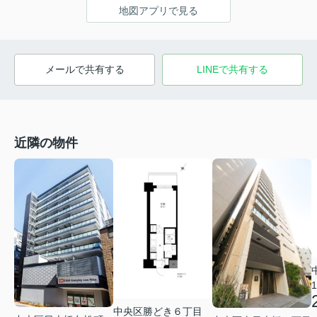
地図アプリで見る
メールで共有する
LINEで共有する
近隣の物件
1
中央区勝どき６丁目