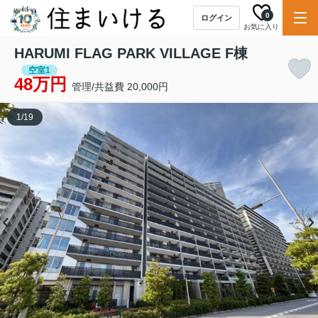
0
ログイン
お気に入り
HARUMI FLAG PARK VILLAGE F棟
空室1
48万円
管理/共益費 20,000円
1
/
19