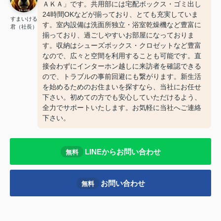
ＡＫＡ」です。共用部には宅配ボックス・ゴミ出し
24時間OKなどが揃っており、とても充実していま
すまいける
す。室内設備は洗面所独立・浴室乾燥機など豊富に
君（社長）
揃っており、過ごしやすいお部屋になっておりま
す。収納はシューズボックス・クロゼットなど豊富
なので、広々と空間を利用することも可能です。直
接会わずにインターホン越しに来訪者を確認できる
ので、トラブルの事前回避にも繋がります。新生活
を始めるためのお住まいを探すなら、当社にお任せ
下さい。初めての方でも安心していただけるよう、
全力でサポートいたします。お気軽に当社へご連絡
下さい。
LINEからお問い合わせ
無料
お問い合わせ
無料