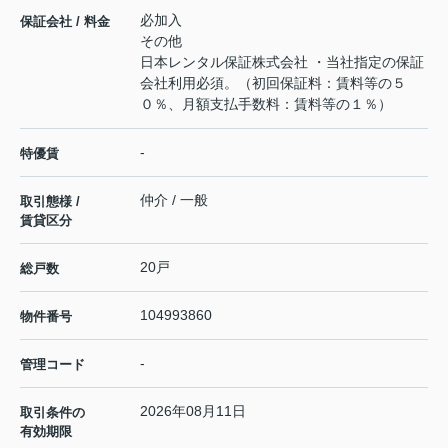
必加入
保証会社 / 料金
その他
日本レンタル保証株式会社 ・当社指定の保証
会社利用必須。（初回保証料：賃料等の５
０％、月額支払手数料：賃料等の１％）
-
特優賃
仲介 / 一般
取引態様 /
賃貸区分
20戸
総戸数
104993860
物件番号
-
管理コード
2026年08月11日
取引条件の
有効期限