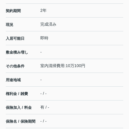
2年
契約期間
完成済み
現況
即時
入居可能日
-
敷金積み増し
室内清掃費用:10万100円
その他条件
-
用途地域
- / -
権利金 / 雑費
有 / -
保険加入 / 料金
- / -
保険名 / 保険期間