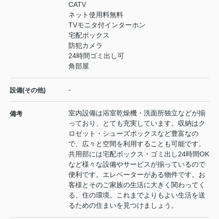
CATV
ネット使用料無料
TVモニタ付インターホン
宅配ボックス
防犯カメラ
24時間ゴミ出し可
角部屋
-
設備(その他)
室内設備は浴室乾燥機・洗面所独立などが揃
備考
っており、とても充実しています。収納はク
ロゼット・シューズボックスなど豊富なの
で、広々と空間を利用することも可能です。
共用部には宅配ボックス・ゴミ出し24時間OK
など様々な設備やサービスが揃っているので
便利です。エレベーターがある物件です。お
客様とそのご家族の生活に大きく関わってく
る、住の環境。これまでよりもよい生活を送
るための住まいを見つけましょう。