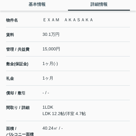
基本情報
詳細情報
ＥＸＡＭ ＡＫＡＳＡＫＡ
物件名
30.1万円
賃料
15,000円
管理 / 共益費
1ヶ月(-)
敷金(保証金)
1ヶ月
礼金
- / -
償却 / 敷引
1LDK
間取り / 詳細
LDK 12.2帖
/
洋室 4.7帖
40.24㎡ / -
面積 /
バルコニー面積