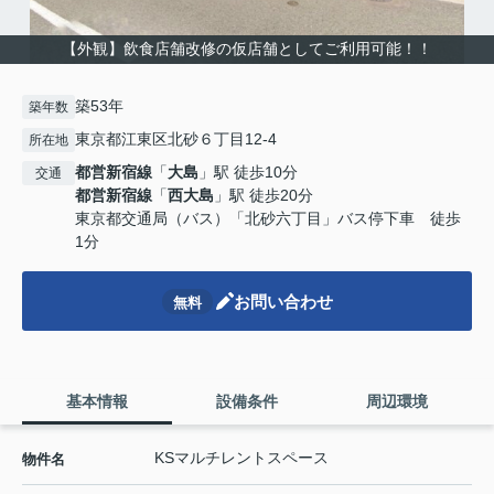
【外観】飲食店舗改修の仮店舗としてご利用可能！！
築53年
築年数
東京都江東区北砂６丁目12-4
所在地
都営新宿線
「
大島
」駅 徒歩10分
交通
都営新宿線
「
西大島
」駅 徒歩20分
東京都交通局（バス）「北砂六丁目」バス停下車 徒歩
1分
お問い合わせ
無料
基本情報
設備条件
周辺環境
KSマルチレントスペース
物件名