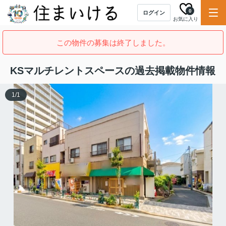
0
ログイン
お気に入り
この物件の募集は終了しました。
KSマルチレントスペースの過去掲載物件情報
1
/
1