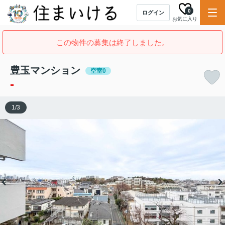
0
ログイン
お気に入り
この物件の募集は終了しました。
豊玉マンション
空室0
-
1
/
3