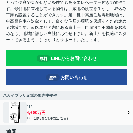
とって便利で欠かせない条件でもあるエレベーター付きの物件で
す。傾斜地に立地している物件は、敷地の段差を生かし、堀込み
車庫も設置することができます。第一種中高層住居専用地域は、
中高層住宅を対象として、良好な住居の環境を保護するため定め
る地域です。港区エリア内にある青山一丁目周辺で不動産をお求
めなら、地域に詳しい当社にお任せ下さい。新生活を快適にスタ
ートできるよう、しっかりとサポートいたします。
LINEからお問い合わせ
無料
お問い合わせ
無料
スカイプラザ赤坂の販売中物件
113
4,600万円
地下1階 / 9.59坪(31.71㎡)
地図