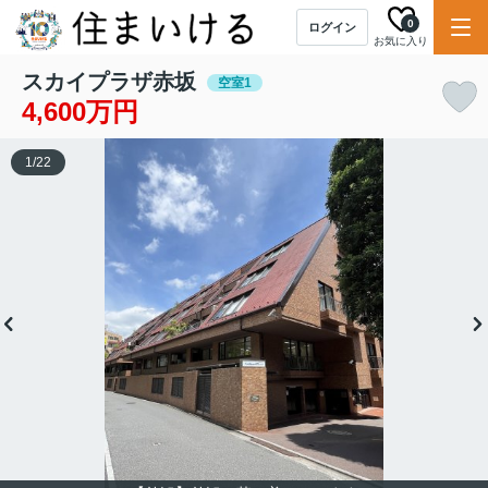
0
ログイン
お気に入り
スカイプラザ赤坂
空室1
4,600万円
1
/
22