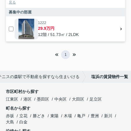
見る
募集中の部屋
1222
29.9万円
12階 / 51.73㎡ / 2LDK
1
テニスの森駅で不動産を探すなら住まいける
塩浜の賃貸物件一覧
市区町村から探す
江東区
港区
墨田区
中央区
大田区
足立区
町名から探す
赤坂
立花
勝どき
東陽
木場
亀戸
豊洲
新川
大島
白金