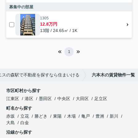
募集中の部屋
1305
12.8万円
13階 / 24.65㎡ / 1K
1
ニスの森駅で不動産を探すなら住まいける
六本木の賃貸物件一覧
市区町村から探す
江東区
港区
墨田区
中央区
大田区
足立区
町名から探す
赤坂
立花
勝どき
東陽
木場
亀戸
豊洲
新川
大島
白金
沿線から探す